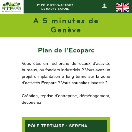
er
1
PÔLE D'ÉCO-ACTIVITÉ
DE HAUTE-SAVOIE
A 5 minutes de
Genève
Plan de l’Ecoparc
Vous êtes en recherche de locaux d’activité,
bureaux, ou fonciers industriels ? Vous avez un
projet d’implantation à long terme sur la zone
d’activités Ecoparc ? Vous souhaitez investir ?
Création, reprise d’entreprise, déménagement,
découvrez :
PÔLE TERTIAIRE : SERENA