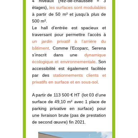
4 niveaux (rez-de-chaussée + 3
étages),
les surfaces sont modulables
à partir de 50 m² et jusqu’à plus de
500 m².
Le hall d’entrée est spacieux et
traversant pour permettre l’accès à
un jardin privatif à l’arrière du
bâtiment
. Comme l’Ecoparc, Serena
s’inscrit dans une
dynamique
écologique et environnementale
. Son
accessibilité est également facilitée
par des
stationnements clients et
privatifs en surface et en sous-sol
.
A partir de 113 500 € HT (lot 03 d’une
surface de 49,10 m² avec 1 place de
parking privative en surface) pour
une livraison brute (pas de prestation
de second œuvre) fin 2021.