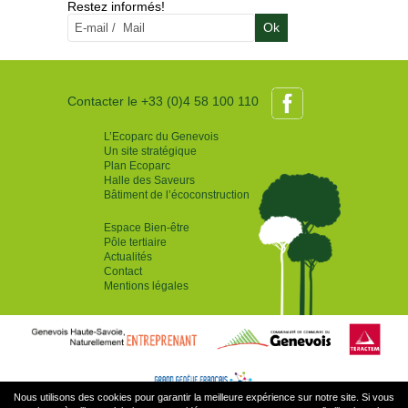
Restez informés!
Ok
Contacter le +33 (0)4 58 100 110
L’Ecoparc du Genevois
Un site stratégique
Plan Ecoparc
Halle des Saveurs
Bâtiment de l’écoconstruction
Espace Bien-être
Pôle tertiaire
Actualités
Contact
Mentions légales
Nous utilisons des cookies pour garantir la meilleure expérience sur notre site. Si vous